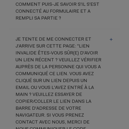
COMMENT PUIS-JE SAVOIR S'IL S'EST
CONNECTÉ AU FORMULAIRE ET A
REMPLI SA PARTIE ?
JE TENTE DE ME CONNECTER ET
J'ARRIVE SUR CETTE PAGE: "LIEN
INVALIDE ÊTES-VOUS SÛR(E) D'AVOIR
UN LIEN RÉCENT ? VEUILLEZ VÉRIFIER
AUPRÈS DE LA PERSONNE QUI VOUS A
COMMUNIQUÉ CE LIEN. VOUS AVEZ
CLIQUÉ SUR UN LIEN DEPUIS UN
EMAIL OU VOUS L'AVEZ ENTRÉ À LA
MAIN ? VEUILLEZ ESSAYER DE
COPIER/COLLER LE LIEN DANS LA
BARRE D'ADRESSE DE VOTRE
NAVIGATEUR. SI VOUS PRENEZ
CONTACT AVEC NOUS, MERCI DE